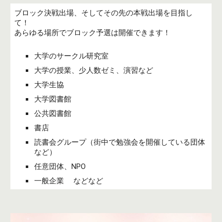
ブロック
決戦出場
、そして
その先の本戦出場を目指し
て！
あらゆる場所で
ブロック
予選は開催できます！
大学のサークル研究室
大学の授業
、
少人数ゼミ
、
演習など
大学生協
大学図書館
公共図書館
書店
読書会グループ（街中で勉強会を開催している団体
など）
任意団体、NPO
一般企業
などなど