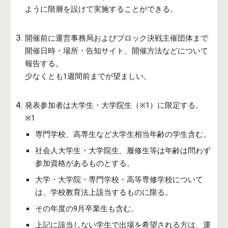
ように階層を設けて実施することができる。
開催前に運営事務局およびブロック決戦主催団体まで
開催日時・場所・告知サイト、開催方法などについて
報告する。
少なくとも1週間前までが望ましい。
発表参加者は大学生・大学院生（
※1
）に限定する。
※1
専門学校、高専生など大学生相当年齢の学生含む。
社会人大学生・大学院生、履修生等は年齢は問わず
参加資格があるものとする。
大学・大学院・専門学校・高等専修学校について
は、学校教育法上該当するものに限る。
その年度の9月卒業生も含む。
上記に該当しない学生で出場を希望される方は、運