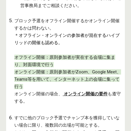
営事務局までご相談ください。
ブロック予選をオフライン開催するかオンライン開催
するかは問わない。
＊
オフライン・オンラインの参加者が混在するハイブ
リッドの開催も認める
。
オフライン開催：原則参加者が実在する会場に集ま
り、対面環境で行う
オンライン開催：原則参加者がZoom、Google Meet、
Teams等を用いて、インターネット上の会場に集って
行う
オンライン開催の場合、
オンライン開催の要件
も遵守
する。
すでに他のブロック予選でチャンプ本を獲得していな
い場合に限り、複数回の出場が可能とする。