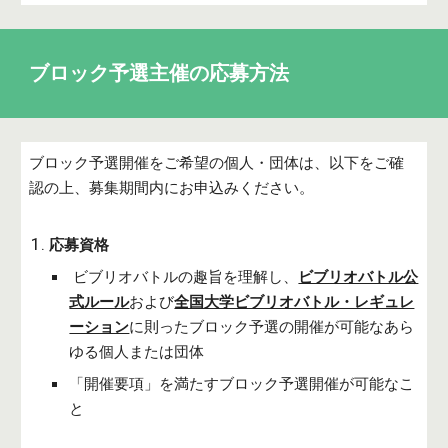
ブロック予選主催の応募方法
ブロック
予選開催をご希望の個人・団体は、以下をご確
認の上、募集期間内にお申込みください。
応募資格
ビブリオバトルの趣旨を理解し、
ビブリオバトル公
式ルール
および
全国大学ビブリオバトル・レギュレ
ーション
に則った
ブロック
予選の開催が可能なあら
ゆる個人または団体
「
開催要項
」を満たす
ブロック
予選開催が可能なこ
と