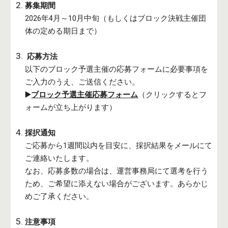
募集期間
20
26
年4月～
10
月中旬（もしくは
ブロック
決戦主催団
体の定める期日まで）
応募方法
以下のブロック
予選
主催の応募フォームに必要事項を
ご入力のうえ、ご送信ください。
▶️
ブロック予選主催応募フォーム
（クリックするとフ
ォームが立ち上がります）
採択通知
ご応募から1週間以内を目安に、採択結果をメールにて
ご連絡いたします。
なお、応募多数の場合は、運営事務局にて選考を行う
ため、ご希望に添えない場合がございます。あらかじ
めご了承ください。
注意事項