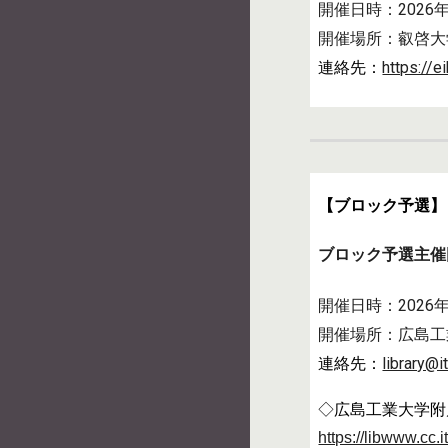
開催日時：
2026
開催場所：
叡啓大
連絡先：
https://ei
【ブロック予選】
ブロック予選主催
開催日時：2026
開催場所：
広島工業
連絡先：
library@i
◇広島工業大学附
https://libwww.cc.