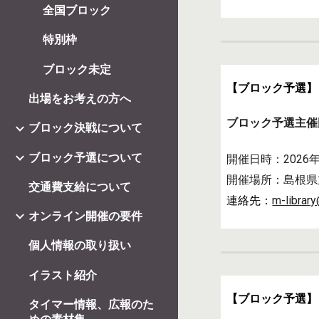
全国ブロック
特別枠
ブロック未定
【ブロック予選】
出場をお考えの方へ
ブロック予選主催
ブロック決戦について
ブロック予選について
開催日時：
2026
開催場所：島根県
交通費支給について
連絡先：
m-librar
オンライン開催の要件
個人情報の取り扱い
イラスト紹介
【ブロック予選】
タイマー情報、広報のた