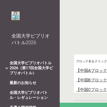
Sk
全国大学ビブリオ
バトル2026
ブロック名をクリッ
全国大学ビブリオバトル
2026（第17回全国大学ビ
【中国Aブロッ
ブリオバトル）
【中国Bブロッ
最新のお知らせ
【中国Cブロッ
全国大学ビブリオバト
ル・レギュレーション