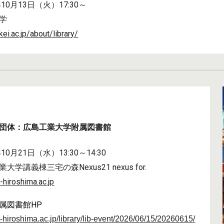
年10月13日（火）17:30～
学
kei.ac.jp/about/library/
団体：
広島工業大学附属図書館
年
10月21日（水）13:30～14:30
大学講義棟三宅の森Nexus21 nexus for.
t-hiroshima.ac.jp
属図書館HP
it-hiroshima.ac.jp/library/lib-event/2026/06/15/20260615/