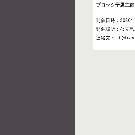
ブロック予選主催
開催日時：
2026
開催場所：
公立鳥
lib@kan
連絡先：