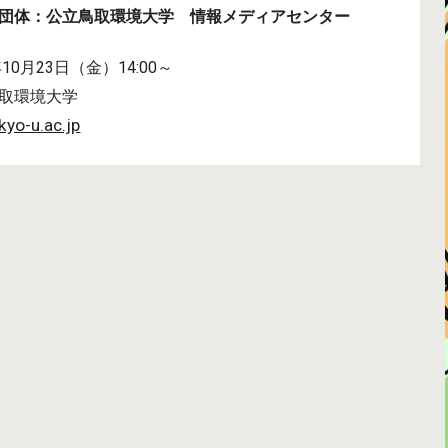
団体：
公立鳥取環境大学 情報メディアセンター
年10月23日（金）14:00～
取環境大学
kyo-u.ac.jp