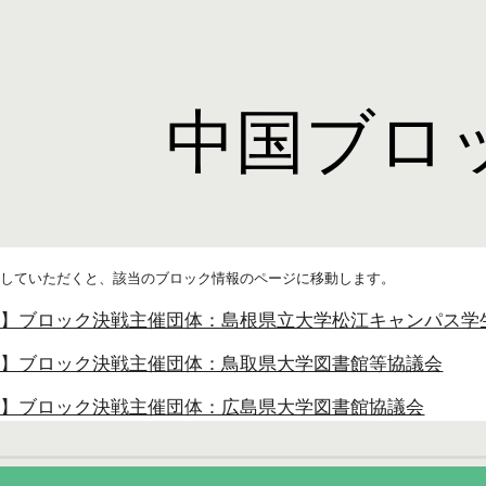
ip to main content
Skip to navigat
中国ブロ
クしていただくと、該当のブロック情報のページに移動します。
ク】ブロック決戦主催団体：島根県立大学松江キャンパス学
ク】ブロック決戦主催団体：鳥取県大学図書館等協議会
ク】ブロック決戦主催団体：広島県大学図書館協議会