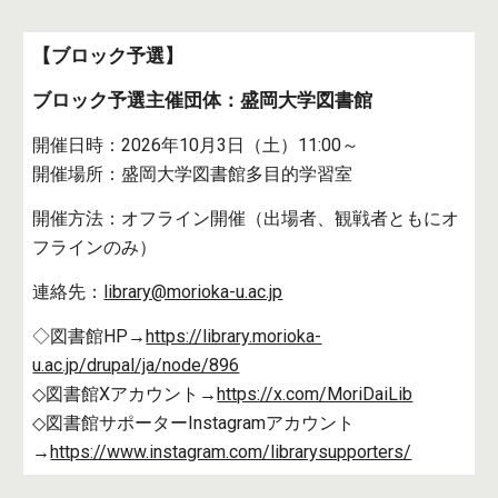
【ブロック予選】
ブロック予選主催団体：
盛岡大学図書館
開催日時：
2026年10月3日（土）11:00～
開催場所：
盛岡大学図書館多目的学習室
開催方法：オフライン開催（出場者、観戦者ともにオ
フラインのみ）
連絡先：
library@morioka-u.ac.jp
◇図書館HP→
https://library.morioka-
u.ac.jp/drupal/ja/node/896
◇図書館Xアカウント→
https://x.com/MoriDaiLib
◇図書館サポーターInstagramアカウント
→
https://www.instagram.com/librarysupporters/