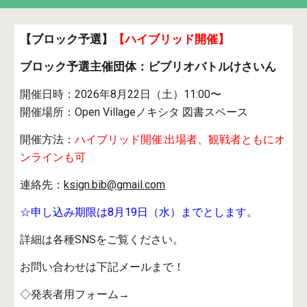
【ブロック予選】
【ハイブリッド開催】
ブロック予選主催団体：
ビブリオバトルけさいん
開催日時：2026年
8月22日（土）11:00〜
開催場所：
Open Villageノキシタ 図書スペース
開催方法：
ハイブリッド開催:出場者、観戦者ともにオ
ンラインも可
連絡先：
ksign.bib@gmail.com
☆
申し込み期限は8月19日（水）までとします。
詳細は各種SNSをご覧ください。
お問い合わせは下記メールまで！
◇発表者用フォーム→