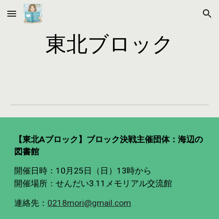
Skip to main content
Skip to navigation
東北ブロック
【
東北A
ブロック】ブロック決戦主催団体：
海辺の
図書館
開催日時：
10月25日（日）13時から
開催場所：
せんだい3.11メモリアル交流館
連絡先：
0218mori@gmail.com