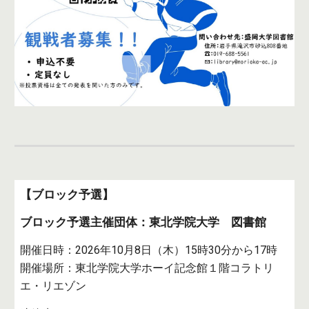
【ブロック予選】
ブロック予選主催団体：
東北学院大学 図書館
開催日時：2026年
10月8日（木）15時30分から17時
開催場所：
東北学院大学ホーイ記念館１階コラトリ
エ・リエゾン