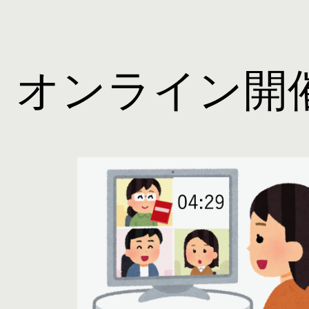
ip to main content
Skip to navigat
オンライン開